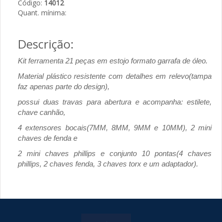
Código:
14012
Quant. mínima:
Descrição:
Kit ferramenta 21 peças em estojo formato garrafa de óleo.
Material plástico resistente com detalhes em relevo(tampa
faz apenas parte do design),
possui duas travas para abertura e acompanha: estilete,
chave canhão,
4 extensores bocais(7MM, 8MM, 9MM e 10MM), 2 mini
chaves de fenda e
2 mini chaves phillips e conjunto 10 pontas(4 chaves
phillips, 2 chaves fenda, 3 chaves torx e um adaptador).