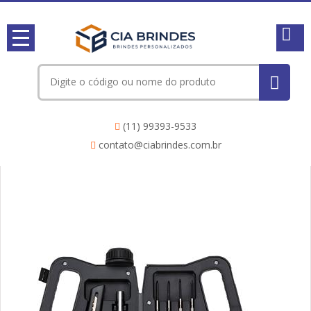
(11) 99393-9533
contato@ciabrindes.com.br