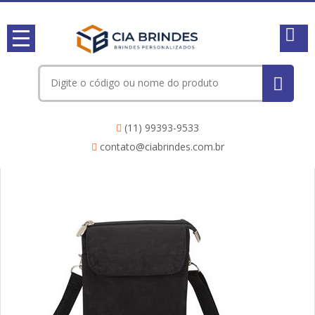
(11) 99393-9533
contato@ciabrindes.com.br