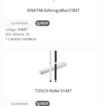
SINATRA Esferográfica 51837
Código:
51837
Qtd. Mínima:
30
+ Canetas metálicas
TOUCH Roller 51437