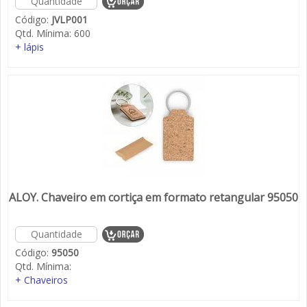
Código:
JVLP001
Qtd. Mínima:
600
+ lápis
ALOY. Chaveiro em cortiça em formato retangular 95050
Código:
95050
Qtd. Mínima:
+ Chaveiros