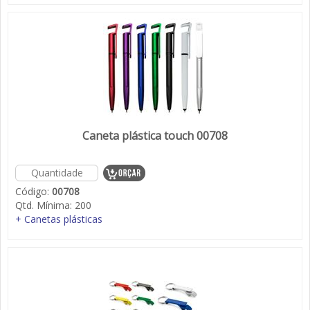
Caneta plástica touch 00708
Código:
00708
Qtd. Mínima:
200
+ Canetas plásticas