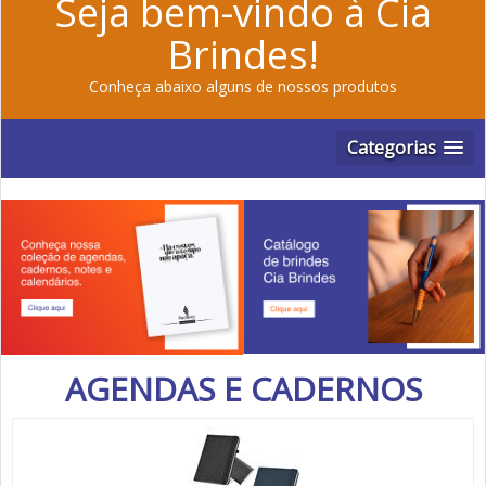
Seja bem-vindo à Cia
Brindes!
Conheça abaixo alguns de nossos produtos
Categorias
AGENDAS E CADERNOS