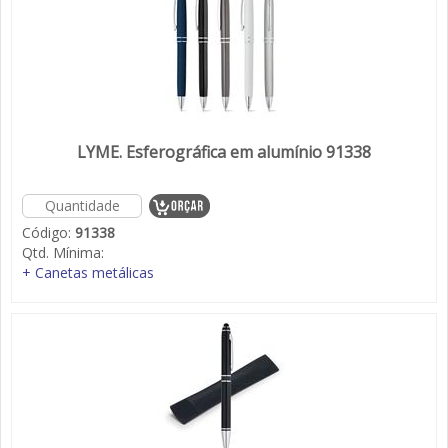
LYME. Esferográfica em alumínio 91338
Código:
91338
Qtd. Mínima:
+ Canetas metálicas