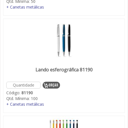
Qtd. Mínima:
50
+ Canetas metálicas
Lando esferográfica 81190
Código:
81190
Qtd. Mínima:
100
+ Canetas metálicas