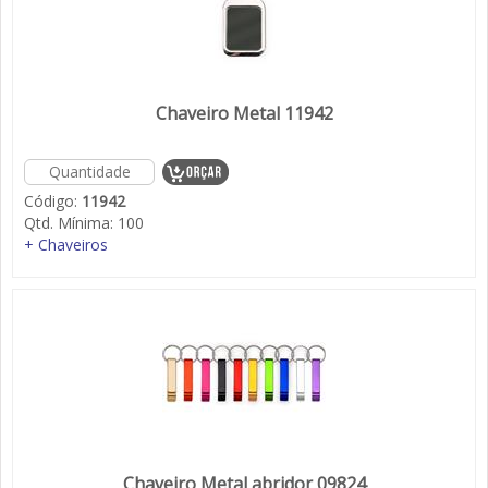
Chaveiro Metal 11942
Código:
11942
Qtd. Mínima:
100
+ Chaveiros
Chaveiro Metal abridor 09824