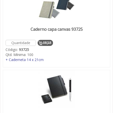
Caderno capa canvas 93725
Código:
93725
Qtd. Mínima:
100
+ Caderneta 14 x 21cm