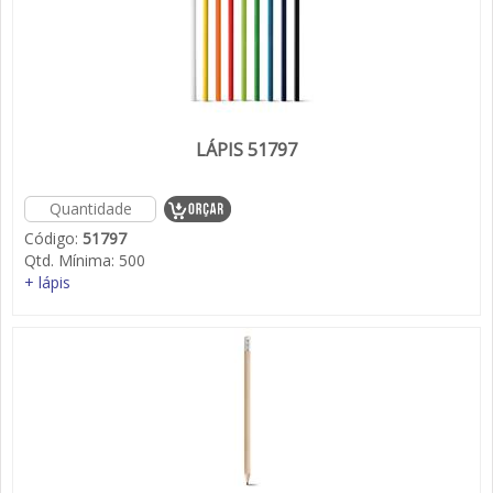
LÁPIS 51797
Código:
51797
Qtd. Mínima:
500
+ lápis