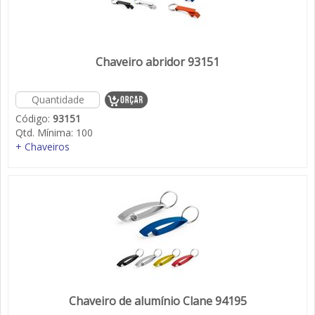
Chaveiro abridor 93151
Código:
93151
Qtd. Mínima:
100
+ Chaveiros
Chaveiro de alumínio Clane 94195