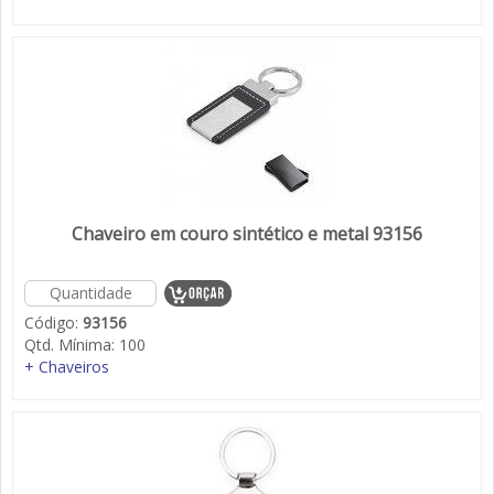
Chaveiro em couro sintético e metal 93156
Código:
93156
Qtd. Mínima:
100
+ Chaveiros