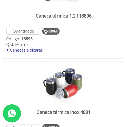
Caneca térmica 1,2 l 18896
Código:
18896
Qtd. Mínima:
+ Canecas e xícaras
Caneca térmica inox 4081