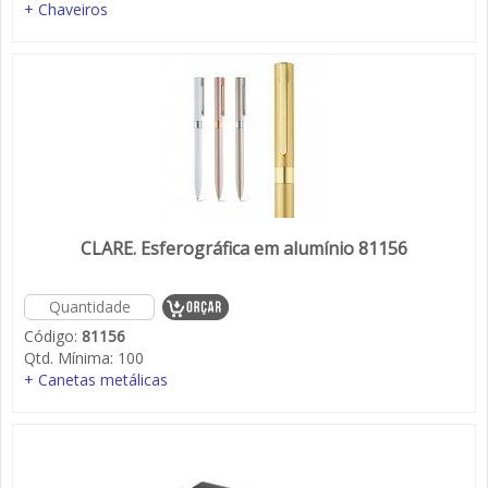
+ Chaveiros
CLARE. Esferográfica em alumínio 81156
Código:
81156
Qtd. Mínima:
100
+ Canetas metálicas