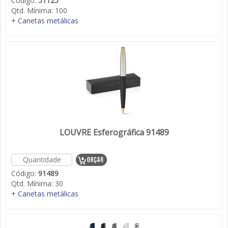
Código:
51125
Qtd. Mínima:
100
+ Canetas metálicas
LOUVRE Esferográfica 91489
Código:
91489
Qtd. Mínima:
30
+ Canetas metálicas