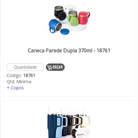
Caneca Parede Dupla 370ml - 18761
Código:
18761
Qtd. Mínima:
+ Copos