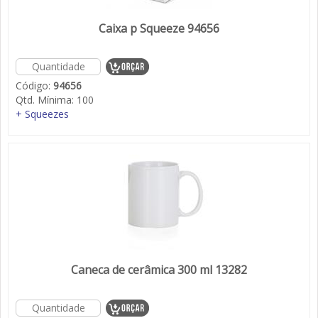
Caixa p Squeeze 94656
Código:
94656
Qtd. Mínima:
100
+ Squeezes
Caneca de cerâmica 300 ml 13282