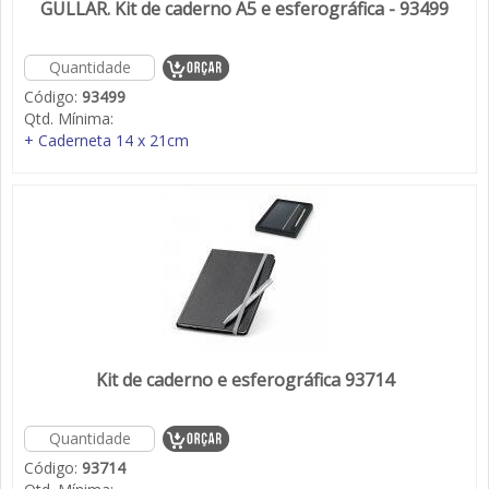
GULLAR. Kit de caderno A5 e esferográfica - 93499
Código:
93499
Qtd. Mínima:
+ Caderneta 14 x 21cm
Kit de caderno e esferográfica 93714
Código:
93714