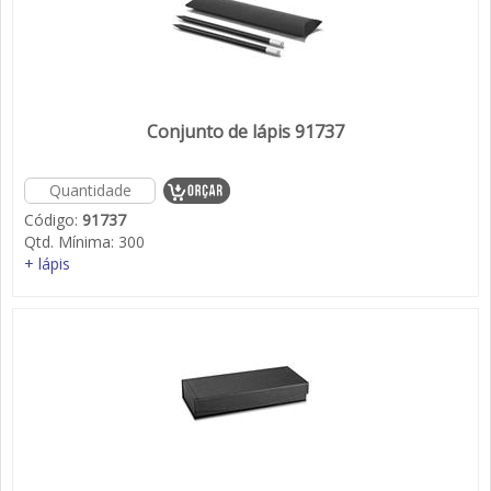
Conjunto de lápis 91737
Código:
91737
Qtd. Mínima:
300
+ lápis