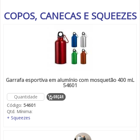
COPOS, CANECAS E SQUEEZES
Garrafa esportiva em alumínio com mosquetão 400 mL
54601
Código:
54601
Qtd. Mínima:
+ Squeezes