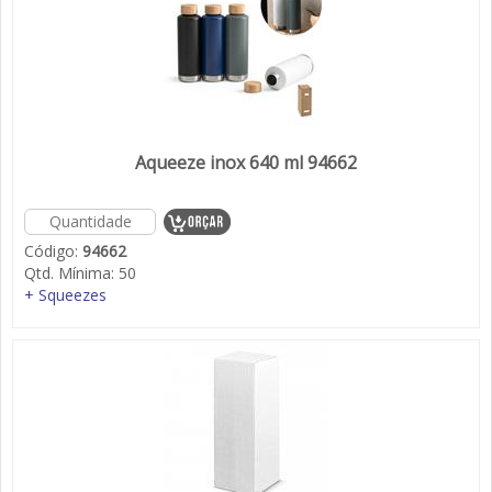
Aqueeze inox 640 ml 94662
Código:
94662
Qtd. Mínima:
50
+ Squeezes