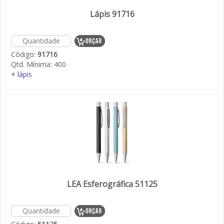
Lápis 91716
Código:
91716
Qtd. Mínima:
400
+ lápis
LEA Esferográfica 51125