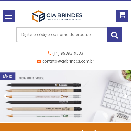
(11) 99393-9533
contato@ciabrindes.com.br