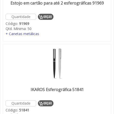
Estojo em cartão para até 2 esferográficas 91969
Código:
91969
Qtd. Mínima:
50
+ Canetas metálicas
IKAROS Esferográfica 51841
Código:
51841