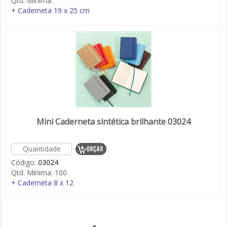
Qtd. Mínima:
+ Caderneta 19 x 25 cm
Mini Caderneta sintética brilhante 03024
Código:
03024
Qtd. Mínima:
100
+ Caderneta 8 x 12